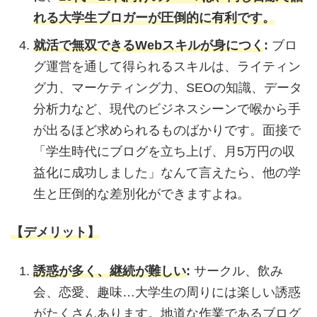
れる大学生ブロガーが圧倒的に有利です。
就活で無双できるWebスキルが身につく
:
ブロ
グ運営を通して得られるスキルは、ライティン
グ力、マーケティング力、SEOの知識、データ
分析力など、現代のビジネスシーンで喉から手
が出るほど求められるものばかりです。面接で
「学生時代にブログを立ち上げ、月5万円の収
益化に成功しました」なんて言えたら、他の学
生と圧倒的な差別化ができますよね。
【
デメリット】
誘惑が多く、継続が難しい
:
サークル、飲み
会、恋愛、趣味…大学生の周りには楽しい誘惑
がたくさんあります。地道な作業であるブログ