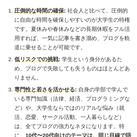
圧倒的な時間の確保
:
社会人と比べて、圧倒的
に自由な時間を確保しやすいのが大学生の特権
です。夏休みや春休みなどの長期休暇をフル活
用すれば、一気に記事を書き溜め、ブログを軌
道に乗せることが可能です。
低リスクでの挑戦
:
学生という身分があるた
め、ブログで失敗しても失うものはほとんどあ
りません。
専門性と若さを活かせる
:
自身の学部で学んで
いる専門知識（法律、経済、プログラミングな
ど）や、大学生ならではのリアルな悩み（就
活、恋愛、サークル活動、一人暮らしなど）
は、全てブログの強力なネタになります。特
に、
10代〜20代向けのテーマは、同じ目線で語