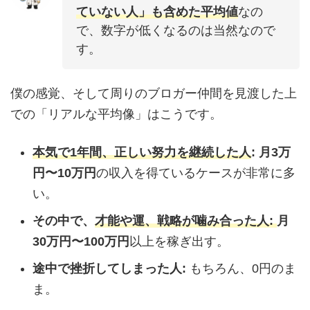
ていない人」も含めた平均値
なの
で、数字が低くなるのは当然なので
す。
僕の感覚、そして周りのブロガー仲間を見渡した上
での「リアルな平均像」はこうです。
本気で1年間、正しい努力を継続した人
:
月3万
円〜10万円
の収入を得ているケースが非常に多
い。
その中で、
才能や運、戦略が噛み合った人:
月
30万円〜100万円
以上を稼ぎ出す。
途中で挫折してしまった人:
もちろん、0円のま
ま。