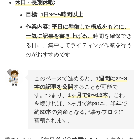
休日・長期休暇
:
目標:
1日3〜5時間以上
作業内容:
平日に準備した構成をもとに、
一気に記事を書き上げる。
時間を確保でき
る日に、集中してライティング作業を行う
のがおすすめです。
このペースで進めると、
1週間に2〜3
本の記事を公開
することが可能で
す。つまり、
1ヶ月で8〜12本
。これ
を続ければ、3ヶ月で約30本、半年で
約60本の資産となる記事がブログに
蓄積されます。