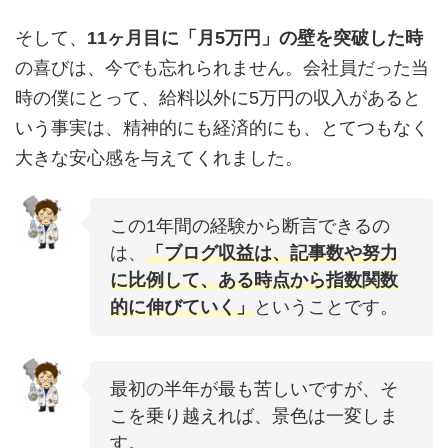
そして、
11ヶ月目に「月5万円」の壁を突破した時
の喜びは、今でも忘れられません。会社員だった当
時の僕にとって、給料以外に5万円の収入があると
いう事実は、精神的にも経済的にも、とてつもなく
大きな安心感を与えてくれました。
この1年間の経験から断言できるの
は、
「ブログ収益は、記事数や努力
に比例して、ある時点から指数関数
的に伸びていく」
ということです。
最初の半年が最も苦しいですが、そ
こを乗り越えれば、景色は一変しま
す。