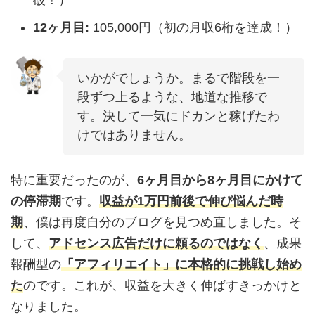
12ヶ月目:
105,000円（初の月収6桁を達成！）
いかがでしょうか。まるで階段を一
段ずつ上るような、地道な推移で
す。決して一気にドカンと稼げたわ
けではありません。
特に重要だったのが、
6ヶ月目から8ヶ月目にかけて
の停滞期
です。
収益が1万円前後で伸び悩んだ時
期
、僕は再度自分のブログを見つめ直しました。そ
して、
アドセンス広告だけに頼るのではなく
、成果
報酬型の
「アフィリエイト」に本格的に挑戦し始め
た
のです。これが、収益を大きく伸ばすきっかけと
なりました。