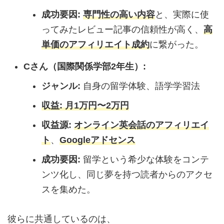
成功要因:
専門性の高い内容
と、実際に使
ってみたレビュー記事の信頼性が高く、
高
単価のアフィリエイト成約
に繋がった。
Cさん（国際関係学部2年生）:
ジャンル:
自身の留学体験、語学学習法
収益:
月1万円〜2万円
収益源:
オンライン英会話のアフィリエイ
ト
、
Googleアドセンス
成功要因:
留学という希少な体験をコンテ
ンツ化し、同じ夢を持つ読者からのアクセ
スを集めた。
彼らに共通しているのは、