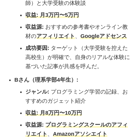
師）と大学受験の体験談
収益:
月3万円〜5万円
収益源:
おすすめの参考書やオンライン教
材の
アフィリエイト
、
Googleアドセンス
成功要因:
ターゲット（大学受験を控えた
高校生）が明確で、自身のリアルな体験に
基づいた記事が共感を呼んだ。
Bさん（理系学部4年生）:
ジャンル:
プログラミング学習の記録、お
すすめのガジェット紹介
収益:
月8万円〜10万円
収益源:
プログラミングスクールのアフィ
リエイト
、
Amazonアソシエイト