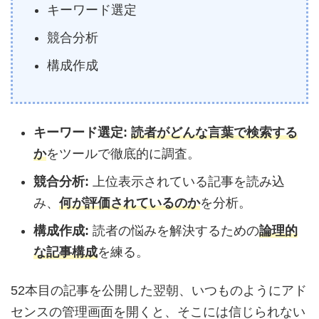
キーワード選定
競合分析
構成作成
キーワード選定:
読者がどんな言葉で検索する
か
をツールで徹底的に調査。
競合分析:
上位表示されている記事を読み込
み、
何が評価されているのか
を分析。
構成作成:
読者の悩みを解決するための
論理的
な記事構成
を練る。
52本目の記事を公開した翌朝、いつものようにアド
センスの管理画面を開くと、そこには信じられない