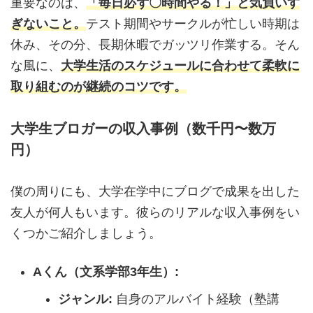
重要なのは、
「毎日必ず〇時間やる！」と気負いす
ぎないこと。
テスト期間やサークルが忙しい時期は
休み、その分、長期休暇でガッツリ作業する。そん
な風に、
大学生活のスケジュールに合わせて柔軟に
取り組むのが継続のコツです。
大学生ブロガーの収入事例（数千円〜数万
円）
僕の周りにも、大学在学中にブログで成果を出した
友人が何人もいます。彼らのリアルな収入事例をい
くつかご紹介しましょう。
Aくん（文系学部3年生）:
ジャンル:
自身のアルバイト経験（塾講