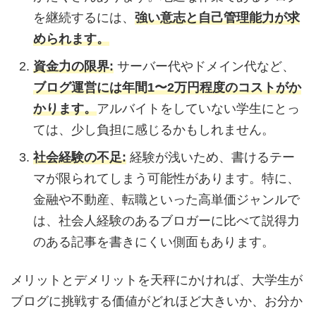
を継続するには、
強い意志と自己管理能力が求
められます。
資金力の限界:
サーバー代やドメイン代など、
ブログ運営には年間1〜2万円程度のコストがか
かります。
アルバイトをしていない学生にとっ
ては、少し負担に感じるかもしれません。
社会経験の不足:
経験が浅いため、書けるテー
マが限られてしまう可能性があります。特に、
金融や不動産、転職といった高単価ジャンルで
は、社会人経験のあるブロガーに比べて説得力
のある記事を書きにくい側面もあります。
メリットとデメリットを天秤にかければ、大学生が
ブログに挑戦する価値がどれほど大きいか、お分か