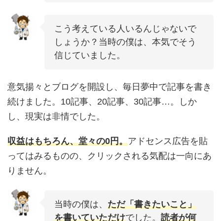
こう考えている人いるんじゃないで
しょうか？当時の僕は、本気でそう
信じていました。
意気揚々とブログを開設し、毎日夢中で記事を書き
続けました。10記事、20記事、30記事…。しか
し、現実は非情でした。
収益はもちろん、
堂々の0円
。
アドセンス広告を貼
ってはみるものの、クリックされる気配は一向にあ
りません。
当時の僕は、
ただ「書きたいこと」
を書いていただけ
でした。
読者が何