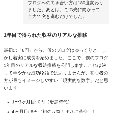
ブログへの向き合い方は180度変わり
ました。あとは、この光に向かって
全力で突き進むだけでした。
1年目で得られた収益のリアルな推移
最初の「8円」から、僕のブログはゆっくりと、し
かし着実に成長を始めました。ここで、僕のブログ
1年目のリアルな収益推移を公開します。これは決
して華やかな成功物語ではありませんが、初心者の
方が最もイメージしやすい「現実的な数字」だと思
います。
1〜3ヶ月目:
0円（暗黒時代）
4ヶ月目:
8円（初の収益！まさに革命！）