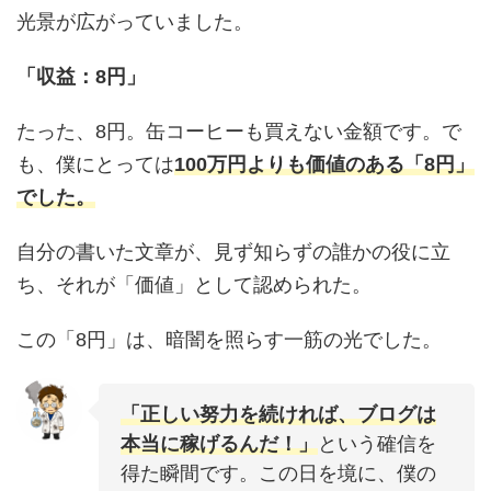
光景が広がっていました。
「収益：8円」
たった、8円。缶コーヒーも買えない金額です。で
も、僕にとっては
100万円よりも価値のある「8円」
でした。
自分の書いた文章が、見ず知らずの誰かの役に立
ち、それが「価値」として認められた。
この「8円」は、暗闇を照らす一筋の光でした。
「正しい努力を続ければ、ブログは
本当に稼げるんだ！」
という確信を
得た瞬間です。この日を境に、僕の