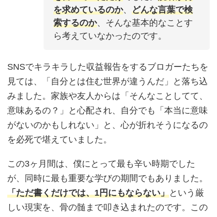
を求めているのか
、
どんな言葉で検
索するのか
、そんな基本的なことす
ら考えていなかったのです。
SNSでキラキラした収益報告をするブロガーたちを
見ては、「自分とは住む世界が違うんだ」と落ち込
みました。家族や友人からは「そんなことしてて、
意味あるの？」と心配され、自分でも「本当に意味
がないのかもしれない」と、心が折れそうになるの
を必死で堪えていました。
この3ヶ月間は、僕にとって最も辛い時期でした
が、同時に最も重要な学びの期間でもありました。
「ただ書くだけでは、1円にもならない」
という厳
しい現実を、骨の髄まで叩き込まれたのです。この