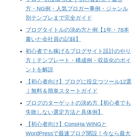
方・NG例・人気ブロガー事例・ジャンル
別テンプレまで完全ガイド
ブログタイトルの決め方と例【1年・78本
書いた会社員の記録】
初心者でも稼げるブログサイト設計のやり
方｜テンプレート・構成例・収益化のポイ
ントを解説
【初心者向け】ブログに役立つツール12選
｜無料＆簡単スタートガイド
ブログのターゲットの決め方【初心者でも
失敗しない選定方法と具体例】
【初心者向け】ConoHa WINGと
WordPressで最速ブログ開設！今なら最大