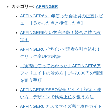
カテゴリー:
AFFINGER
AFFINGER6を1年使った会社員の正直レビ
ュー【良かった点と後悔した点】
AFFINGER6使い方完全版！競合に勝つ設
定術
AFFINGER6デザインで読者を引き込む！
クリック率UPの秘訣
【実際に使ってわかった】AFFINGER6ア
フィリエイトの始め方｜1件7,000円の報酬
を狙う手順
AFFINGER6のSEO完全ガイド｜設定・使
い方・デザインで検索上位を狙う方法
AFFINGER6 カスタマイズ完全攻略ガイド