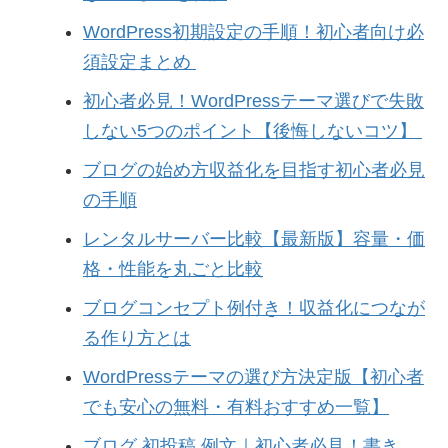
WordPress初期設定の手順！初心者向け必
須設定まとめ
初心者必見！WordPressテーマ選びで失敗
しない5つのポイント【後悔しないコツ】
ブログの始め方収益化を目指す初心者必見
の手順
レンタルサーバー比較【最新版】容量・価
格・性能を丸ごと比較
ブログコンセプト例付き！収益化につなが
る作り方とは
WordPressテーマの選び方決定版【初心者
でも安心の無料・有料おすすめ一覧】
ブログ 初投稿 例文｜初心者必見！書き