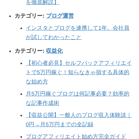
を徹底解説】
カテゴリー:
ブログ運営
インスタとブログを連携して1年。会社員
が試してわかったこと
カテゴリー:
収益化
【初心者必見】セルフバックアフィリエイ
トで5万円稼ぐ！知らなきゃ損する具体的
な始め方
月5万円稼ぐブログは何記事必要？効率的
な記事作成術
【収益公開】一般人のブログ収入体験談｜
0円→月5万円までの全記録
ブログアフィリエイト始め方完全ガイド