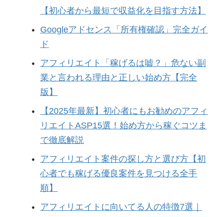
【初心者から最短で収益化を目指す方法】
Googleアドセンス「所有権確認」完全ガイ
ド
アフィリエイト「稼げるは嘘？」危ない副
業と言われる理由と正しい始め方【完全
版】
【2025年最新】初心者にもお勧めのアフィ
リエイトASP15選！始め方から稼ぐコツま
で徹底解説
アフィリエイト案件の探し方と選び方【初
心者でも稼げる優良案件を見つける全手
順】
アフィリエイトに向いてる人の特徴7選｜