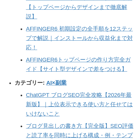
【トップページからデザインまで徹底解
説】
AFFINGER6 初期設定の全手順を12ステッ
プで解説｜インストールから収益化まで対
応！
AFFINGER6トップページの作り方完全ガ
イド【サイト型デザインで差をつける】
カテゴリー:
AI×副業
ChatGPT ブログSEO完全攻略【2026年最
新版】｜上位表示できる使い方と任せては
いけないこと
ブログ見出しの書き方【完全版】SEO評価
と読了率を同時に上げる構成・例・テンプ