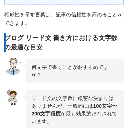
権威性を示す言葉は、記事の信頼性を高めることが
できます。
ブログ リード文 書き方における文字数
の最適な目安
何文字で書くことがおすすめです
か？
リード文の文字数に厳密な決まりは
ありませんが、一般的には
100文字〜
200文字程度
が最も効果的だとされて
います。