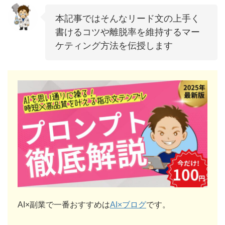
本記事ではそんなリード文の上手く
書けるコツや離脱率を維持するマー
ケティング方法を伝授します
AI×副業で一番おすすめは
AI×ブログ
です。