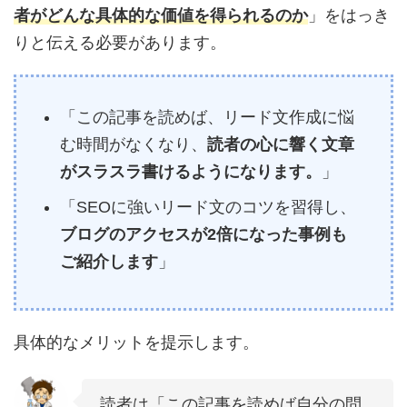
者がどんな
具体的な価値
を得られるのか
」をはっき
りと伝える必要があります。
「この記事を読めば、リード文作成に悩
む時間がなくなり、
読者の心に響く文章
がスラスラ書けるようになります。
」
「SEOに強いリード文のコツを習得し、
ブログのアクセスが2倍になった事例も
ご紹介します
」
具体的なメリットを提示します。
読者は「この記事を読めば自分の問