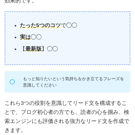
効果的です。
たった
5つのコツ
で◯◯
実は
◯◯
【
最新版
】◯◯
もっと知りたいという気持ちをかき立てるフレーズを
意識してください
これら3つの役割を意識してリード文を構成するこ
とで、ブログ初心者の方でも、読者の心を掴み、検
索エンジンにも評価される強力なリード文を作成で
きます。