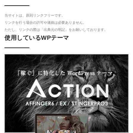
当サイトは、原則リンクフリーです。
リンクを行う場合の許可や連絡は必要ありません。
ただし、リンクの際は「出典元の明記」をお願いしております。
使用しているWPテーマ