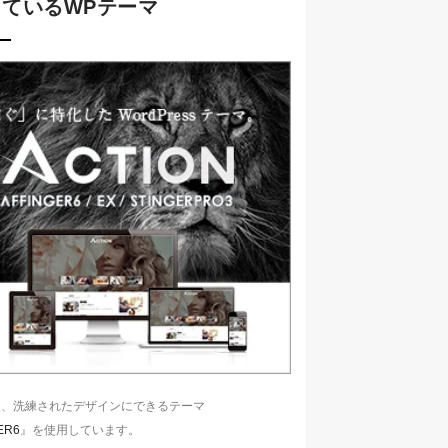
ているWPテーマ
は、洗練されたデザインにできるテーマ
ER6
』を使用しています。