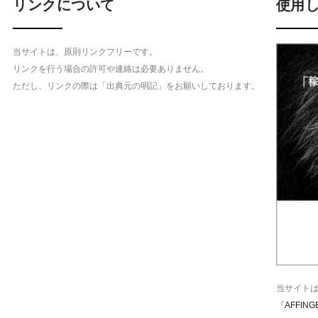
リンクについて
使用し
当サイトは、原則リンクフリーです。
リンクを行う場合の許可や連絡は必要ありません。
ただし、リンクの際は「出典元の明記」をお願いしております。
当サイト
『
AFFING