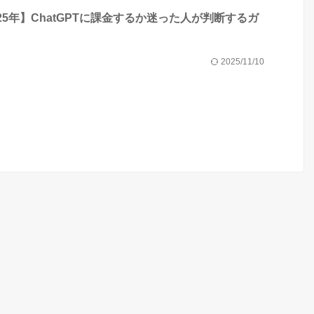
025年】ChatGPTに課金するか迷った人が判断するガ
2025/11/10