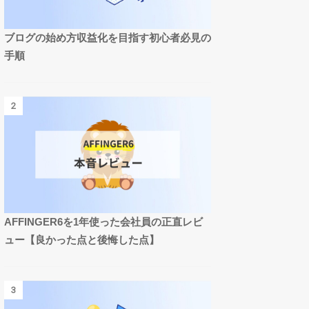
ブログの始め方収益化を目指す初心者必見の
手順
2
AFFINGER6を1年使った会社員の正直レビ
ュー【良かった点と後悔した点】
3