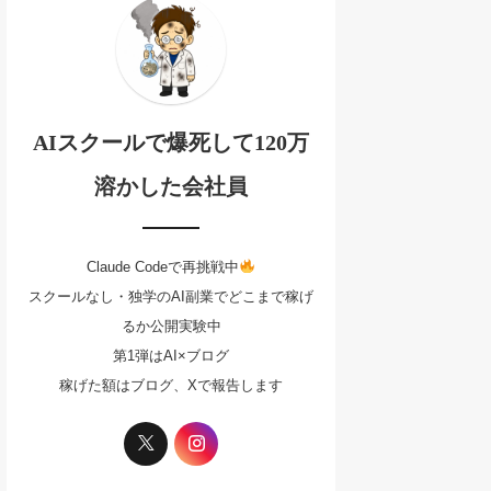
AIスクールで爆死して120万
溶かした会社員
Claude Codeで再挑戦中
スクールなし・独学のAI副業でどこまで稼げ
るか公開実験中
第1弾はAI×ブログ
稼げた額はブログ、Xで報告します