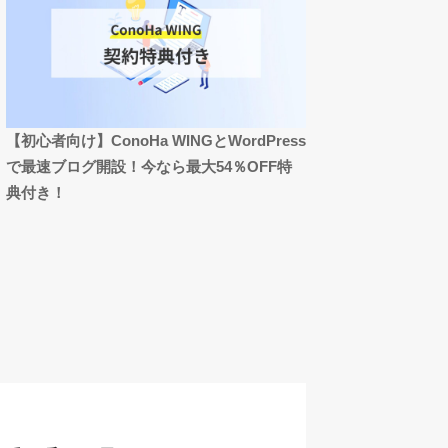
【初心者向け】ConoHa WINGとWordPress
で最速ブログ開設！今なら最大54％OFF特
典付き！